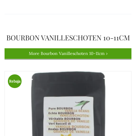
BOURBON VANILLESCHOTEN 10-11CM
More Bourbon Vanilleschoten 10-11cm ›
Rebaja