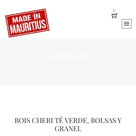
0
COLECCIONES
Inicio
Colecciones
BOIS CHERI TÉ VERDE, BOLSAS Y
GRANEL