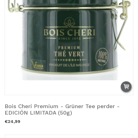
Bois Cheri Premium - Grüner Tee perder -
Vendido.
EDICIÓN LIMITADA (50g)
€24,99