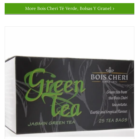
More Bois Cheri Té Verde, Bolsas Y Granel ›