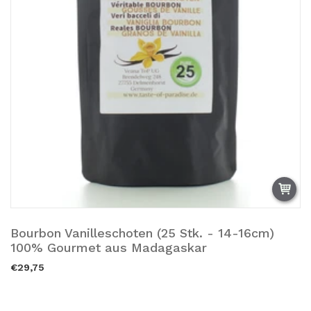
Bourbon Vanilleschoten (25 Stk. - 14-16cm)
Añadir a la cesta.
100% Gourmet aus Madagaskar
€29,75