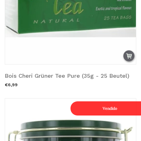
Bois Cheri Grüner Tee Pure (35g - 25 Beutel)
Añadir a la cesta.
€6,99
Vendido