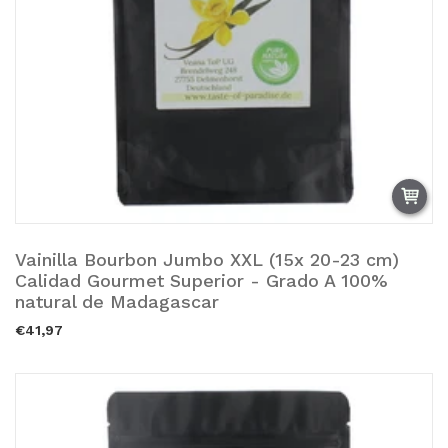
Vainilla Bourbon Jumbo XXL (15x 20-23 cm)
Añadir a la cesta.
Calidad Gourmet Superior - Grado A 100%
natural de Madagascar
€41,97