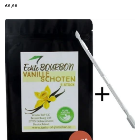
€9,99