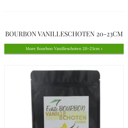
BOURBON VANILLESCHOTEN 20-23CM
More Bourbon Vanilleschoten 20-23cm ›