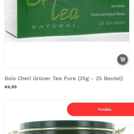
Bois Cheri Grüner Tee Pure (35g - 25 Beutel)
Añadir a la cesta.
€6,99
Vendido