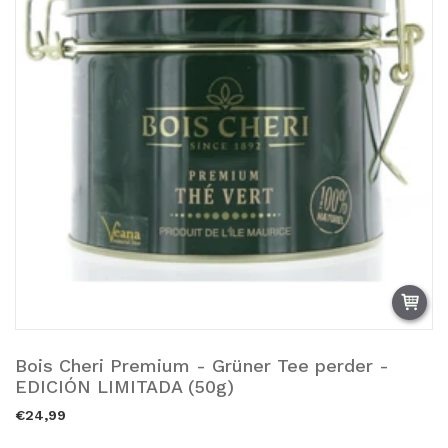
Bois Cheri Premium - Grüner Tee perder -
Vendido.
EDICIÓN LIMITADA (50g)
€24,99