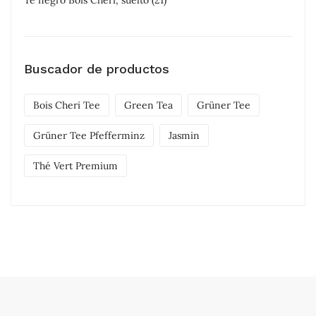
Té negro Bois Cheri, suelto
(21)
Buscador de productos
Bois Cheri Tee
Green Tea
Grüner Tee
Grüner Tee Pfefferminz
Jasmin
Thé Vert Premium