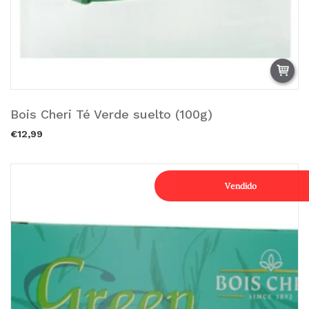
Bois Cheri Té Verde suelto (100g)
Vendido.
€12,99
Vendido