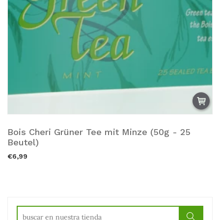
Bois Cheri Grüner Tee mit Minze (50g - 25
Vendido.
Beutel)
€6,99