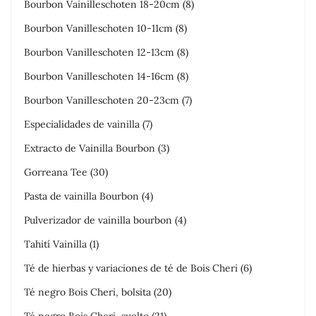
Bourbon Vainilleschoten 18-20cm
(8)
Bourbon Vanilleschoten 10-11cm
(8)
Bourbon Vanilleschoten 12-13cm
(8)
Bourbon Vanilleschoten 14-16cm
(8)
Bourbon Vanilleschoten 20-23cm
(7)
Especialidades de vainilla
(7)
Extracto de Vainilla Bourbon
(3)
Gorreana Tee
(30)
Pasta de vainilla Bourbon
(4)
Pulverizador de vainilla bourbon
(4)
Tahití Vainilla
(1)
Té de hierbas y variaciones de té de Bois Cheri
(6)
Té negro Bois Cheri, bolsita
(20)