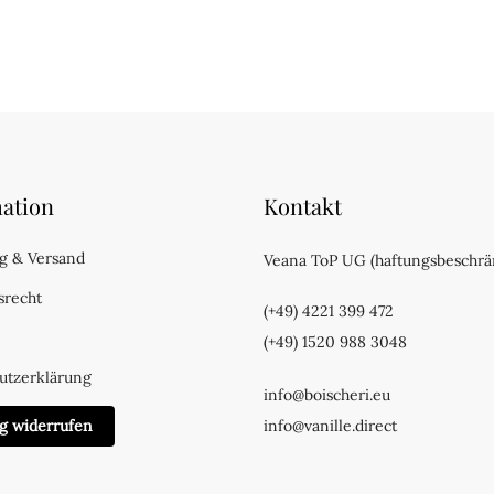
ation
Kontakt
g & Versand
Veana ToP UG (haftungsbeschrä
srecht
(+49) 4221 399 472
(+49) 1520 988 3048
utzerklärung
info@boischeri.eu
ag widerrufen
info@vanille.direct