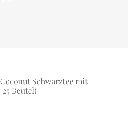
Beutel)
 Coconut Schwarztee mit
 25 Beutel)