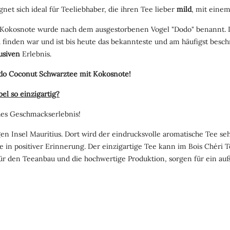
et sich ideal für Teeliebhaber, die ihren Tee lieber
mild
, mit eine
 Kokosnote wurde nach dem ausgestorbenen Vogel "Dodo" benannt. D
u finden war und ist bis heute das bekannteste und am häufigst bes
usiven
Erlebnis.
Dodo Coconut Schwarztee mit Kokosnote!
l so einzigartig?
hes Geschmackserlebnis!
en Insel Mauritius. Dort wird der eindrucksvolle aromatische Tee se
in positiver Erinnerung. Der einzigartige Tee kann im Bois Chéri 
 den Teeanbau und die hochwertige Produktion, sorgen für ein au