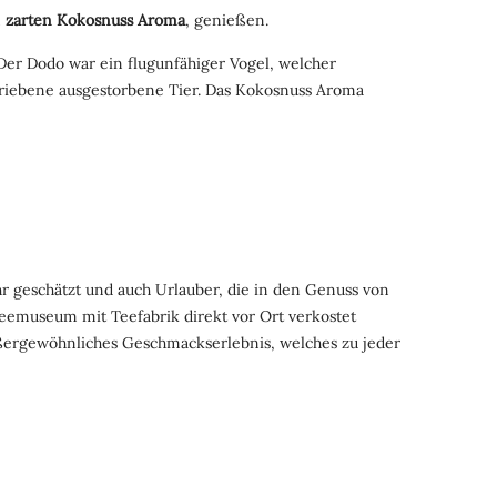
m
zarten
Kokosnuss
Aroma
, genießen.
er Dodo war ein flugunfähiger Vogel, welcher
chriebene ausgestorbene Tier. Das Kokosnuss Aroma
hr geschätzt und auch Urlauber, die in den Genuss von
Teemuseum mit Teefabrik direkt vor Ort verkostet
ßergewöhnliches Geschmackserlebnis, welches zu jeder