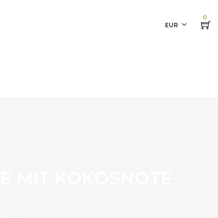
0
EUR
E MIT KOKOSNOTE