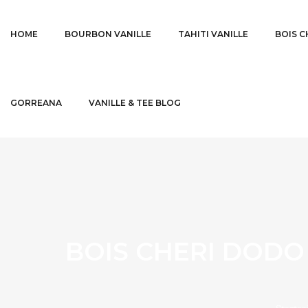
HOME
BOURBON VANILLE
TAHITI VANILLE
BOIS C
GORREANA
VANILLE & TEE BLOG
BOIS CHERI DOD