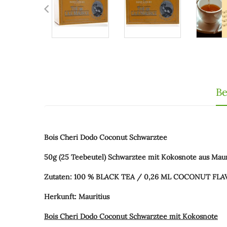
Be
Bois Cheri Dodo Coconut Schwarztee
50g (25 Teebeutel) Schwarztee mit Kokosnote aus Mauri
Zutaten: 100 % BLACK TEA / 0,26 ML COCONUT FL
Herkunft: Mauritius
Bois Cheri Dodo Coconut Schwarztee mit Kokosnote