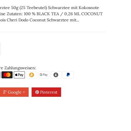
rztee 50g (25 Teebeutel) Schwarztee mit Kokosnote
radise Zutaten: 100 % BLACK TEA / 0,26 ML COCONUT
is Cheri Dodo Coconut Schwarztee mit...
re Zahlungsweisen:
Google +
Pinterest