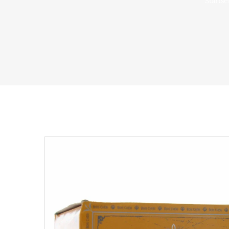
Startse