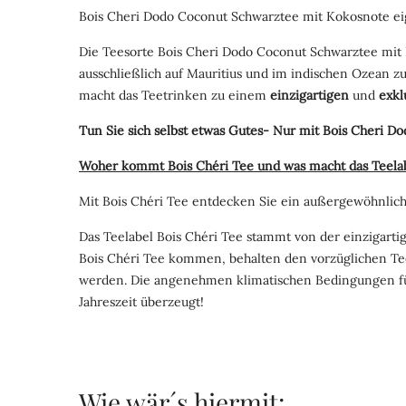
Bois Cheri Dodo Coconut Schwarztee mit Kokosnote eign
Die Teesorte Bois Cheri Dodo Coconut Schwarztee mit
ausschließlich auf Mauritius und im indischen Ozean z
macht das Teetrinken zu einem
einzigartigen
und
exkl
Tun Sie sich selbst etwas Gutes- Nur mit Bois Cheri 
Woher kommt Bois Chéri Tee und was macht das Teelabe
Mit Bois Chéri Tee entdecken Sie ein außergewöhnlic
Das Teelabel Bois Chéri Tee stammt von der einzigartig
Bois Chéri Tee kommen, behalten den vorzüglichen Tee 
werden. Die angenehmen klimatischen Bedingungen für
Jahreszeit überzeugt!
Wie wär´s hiermit: