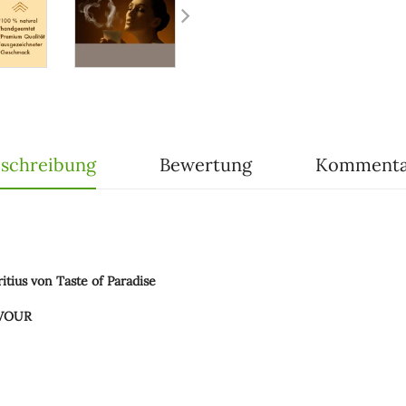
schreibung
Bewertung
Kommenta
tius von Taste of Paradise
AVOUR