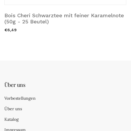
Bois Cheri Schwarztee mit feiner Karamelnote
Ausverkauft.
(50g - 25 Beutel)
€6,49
Über uns
Vorbestellungen
Über uns
Katalog
Impressum