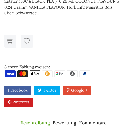
Zutaten: 100% BLACK TEA / 0,26 ML COCONUT FLAVOUR &
0,24 Gramm VANILLA FLAVOUR, Herkunft: Mauritius Bois
Cheri Schwarztee...
Sichere Zahlungsweisen:
Facebook
Twitter
Google +
Pinterest
Beschreibung
Bewertung
Kommentare