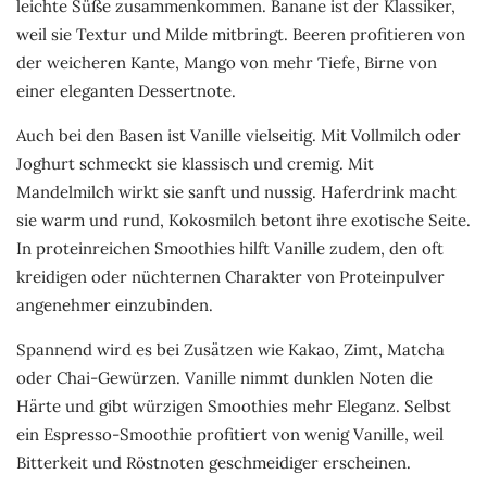
leichte Süße zusammenkommen. Banane ist der Klassiker,
weil sie Textur und Milde mitbringt. Beeren profitieren von
der weicheren Kante, Mango von mehr Tiefe, Birne von
einer eleganten Dessertnote.
Auch bei den Basen ist Vanille vielseitig. Mit Vollmilch oder
Joghurt schmeckt sie klassisch und cremig. Mit
Mandelmilch wirkt sie sanft und nussig. Haferdrink macht
sie warm und rund, Kokosmilch betont ihre exotische Seite.
In proteinreichen Smoothies hilft Vanille zudem, den oft
kreidigen oder nüchternen Charakter von Proteinpulver
angenehmer einzubinden.
Spannend wird es bei Zusätzen wie Kakao, Zimt, Matcha
oder Chai-Gewürzen. Vanille nimmt dunklen Noten die
Härte und gibt würzigen Smoothies mehr Eleganz. Selbst
ein Espresso-Smoothie profitiert von wenig Vanille, weil
Bitterkeit und Röstnoten geschmeidiger erscheinen.