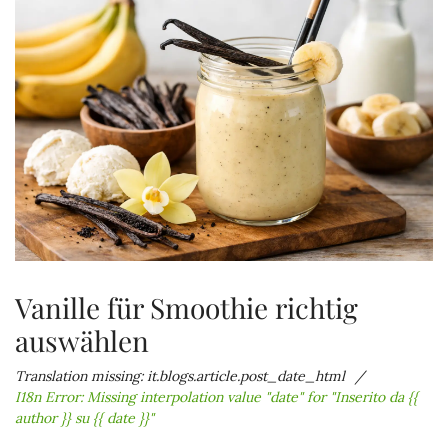
Vanille für Smoothie richtig
auswählen
Translation missing: it.blogs.article.post_date_html
I18n Error: Missing interpolation value "date" for "Inserito da {{
author }} su {{ date }}"