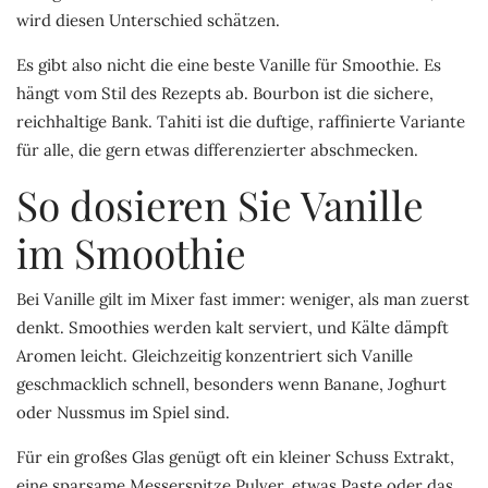
wird diesen Unterschied schätzen.
Es gibt also nicht die eine beste Vanille für Smoothie. Es
hängt vom Stil des Rezepts ab. Bourbon ist die sichere,
reichhaltige Bank. Tahiti ist die duftige, raffinierte Variante
für alle, die gern etwas differenzierter abschmecken.
So dosieren Sie Vanille
im Smoothie
Bei Vanille gilt im Mixer fast immer: weniger, als man zuerst
denkt. Smoothies werden kalt serviert, und Kälte dämpft
Aromen leicht. Gleichzeitig konzentriert sich Vanille
geschmacklich schnell, besonders wenn Banane, Joghurt
oder Nussmus im Spiel sind.
Für ein großes Glas genügt oft ein kleiner Schuss Extrakt,
eine sparsame Messerspitze Pulver, etwas Paste oder das