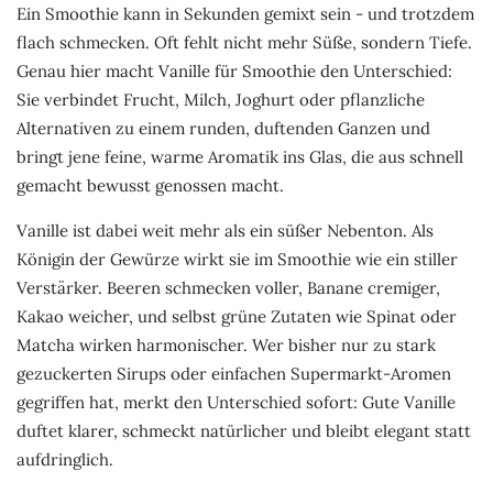
Ein Smoothie kann in Sekunden gemixt sein - und trotzdem
flach schmecken. Oft fehlt nicht mehr Süße, sondern Tiefe.
Genau hier macht Vanille für Smoothie den Unterschied:
Sie verbindet Frucht, Milch, Joghurt oder pflanzliche
Alternativen zu einem runden, duftenden Ganzen und
bringt jene feine, warme Aromatik ins Glas, die aus schnell
gemacht bewusst genossen macht.
Vanille ist dabei weit mehr als ein süßer Nebenton. Als
Königin der Gewürze wirkt sie im Smoothie wie ein stiller
Verstärker. Beeren schmecken voller, Banane cremiger,
Kakao weicher, und selbst grüne Zutaten wie Spinat oder
Matcha wirken harmonischer. Wer bisher nur zu stark
gezuckerten Sirups oder einfachen Supermarkt-Aromen
gegriffen hat, merkt den Unterschied sofort: Gute Vanille
duftet klarer, schmeckt natürlicher und bleibt elegant statt
aufdringlich.