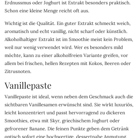
Erdnussmus oder Joghurt ist Extrakt besonders praktisch.
Schon eine kleine Menge reicht oft aus.
Wichtig ist die Qualität. Ein guter Extrakt schmeckt weich,
aromatisch und echt vanillig, nicht scharf oder künstlich.
Alkoholhaltiger Extrakt ist im Smoothie meist kein Problem,
weil nur wenig verwendet wird. Wer es besonders mild
möchte, kann zu einer alkoholfreien Variante greifen, vor
allem bei frischen, hellen Rezepten mit Kokos, Beeren oder
Zitrusnoten.
Vanillepaste
Vanillepaste ist ideal, wenn neben dem Geschmack auch die
sichtbaren Vanillesamen erwünscht sind. Sie wirkt luxuriös,
leicht konzentriert und passt hervorragend zu dickeren
Smoothies, etwa mit Skyr, griechischem Joghurt oder
gefrorener Banane. Die feinen Punkte geben dem Getränk
optisch sofort eine hochwertige, dessertnahe Anmutung.