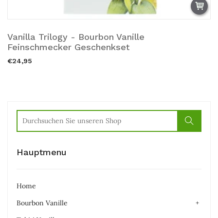
Vanilla Trilogy - Bourbon Vanille
Ausverkauft.
Feinschmecker Geschenkset
€24,95
Hauptmenu
Home
Bourbon Vanille