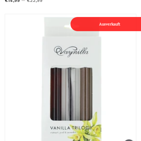
€14,99
€22,99
Ausverkauft