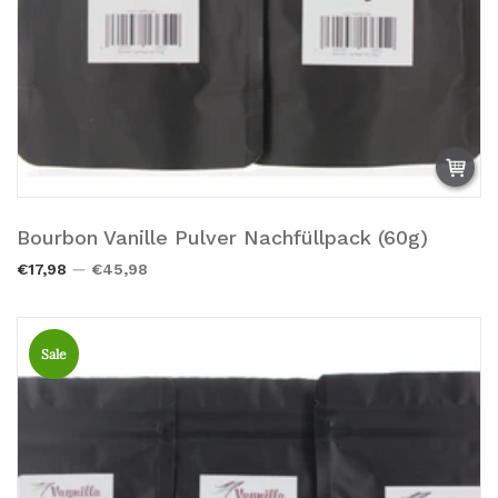
Bourbon Vanille Pulver Nachfüllpack (60g)
Zum Warenkorb hinzufügen.
€17,98
€45,98
Sale