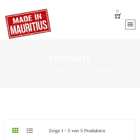
0
PRODUKTE
Startseite
Produkte
Bourbon Vanillepulver
Zeige 1 - 5 von 5 Produkten