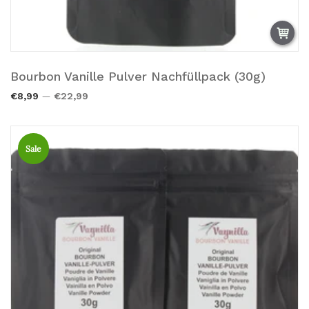
Bourbon Vanille Pulver Nachfüllpack (30g)
Zum Warenkorb hinzufügen.
€8,99
€22,99
Sale