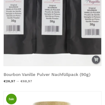
Bourbon Vanille Pulver Nachfüllpack (90g)
Zum Warenkorb hinzufügen.
€26,97
€68,97
Sale