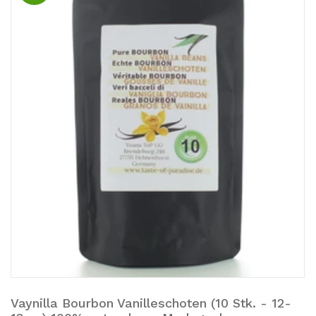
Vaynilla Bourbon Vanilleschoten (10 Stk. - 12-
Zum Warenkorb hinzufügen.