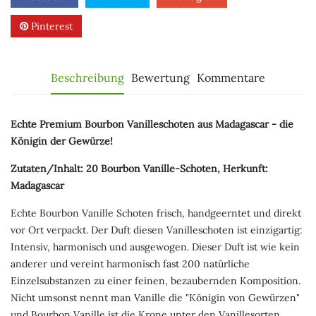
Pinterest
Beschreibung
Bewertung
Kommentare
Echte Premium Bourbon Vanilleschoten aus Madagascar - die
Königin der Gewürze!
Zutaten/Inhalt: 20 Bourbon Vanille-Schoten, Herkunft:
Madagascar
Echte Bourbon Vanille Schoten frisch, handgeerntet und direkt
vor Ort verpackt. Der Duft diesen Vanilleschoten ist einzigartig:
Intensiv, harmonisch und ausgewogen. Dieser Duft ist wie kein
anderer und vereint harmonisch fast 200 natürliche
Einzelsubstanzen zu einer feinen, bezaubernden Komposition.
Nicht umsonst nennt man Vanille die "Königin von Gewürzen"
und Bourbon Vanille ist die Krone unter den Vanillesorten.