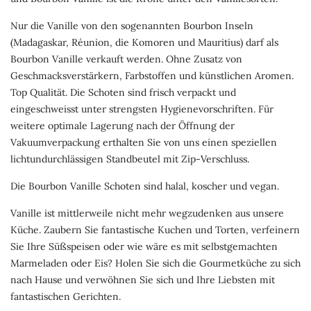
Nur die Vanille von den sogenannten Bourbon Inseln
(Madagaskar, Réunion, die Komoren und Mauritius) darf als
Bourbon Vanille verkauft werden. Ohne Zusatz von
Geschmacksverstärkern, Farbstoffen und künstlichen Aromen.
Top Qualität. Die Schoten sind frisch verpackt und
eingeschweisst unter strengsten Hygienevorschriften. Für
weitere optimale Lagerung nach der Öffnung der
Vakuumverpackung erthalten Sie von uns einen speziellen
lichtundurchlässigen Standbeutel mit Zip-Verschluss.
Die Bourbon Vanille Schoten sind halal, koscher und vegan.
Vanille ist mittlerweile nicht mehr wegzudenken aus unsere
Küche. Zaubern Sie fantastische Kuchen und Torten, verfeinern
Sie Ihre Süßspeisen oder wie wäre es mit selbstgemachten
Marmeladen oder Eis? Holen Sie sich die Gourmetküche zu sich
nach Hause und verwöhnen Sie sich und Ihre Liebsten mit
fantastischen Gerichten.