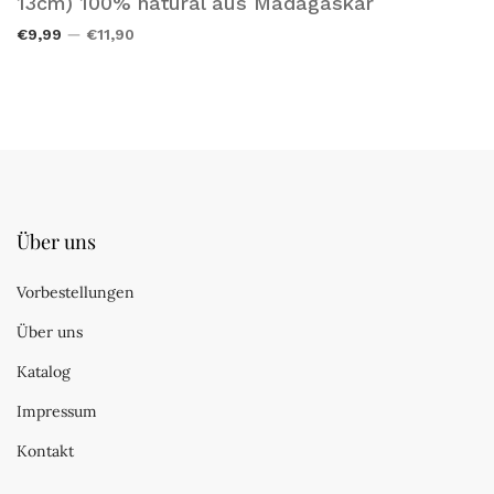
13cm) 100% natural aus Madagaskar
€9,99
€11,90
Über uns
Vorbestellungen
Über uns
Katalog
Impressum
Kontakt