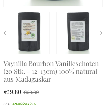
Vaynilla Bourbon Vanilleschoten
(20 Stk. - 12-13cm) 100% natural
aus Madagaskar
€19,80
€23,80
SKU:
4260558135807