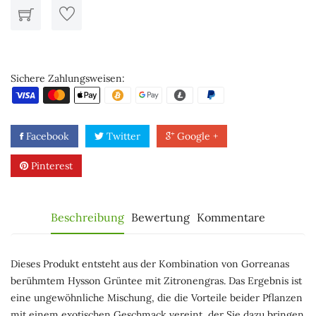
Sichere Zahlungsweisen:
Facebook
Twitter
Google +
Pinterest
Beschreibung
Bewertung
Kommentare
Dieses Produkt entsteht aus der Kombination von Gorreanas
berühmtem Hysson Grüntee mit Zitronengras. Das Ergebnis ist
eine ungewöhnliche Mischung, die die Vorteile beider Pflanzen
mit einem exotischen Geschmack vereint, der Sie dazu bringen