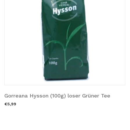
Gorreana Hysson (100g) loser Grüner Tee
Ausverkauft.
€5,99