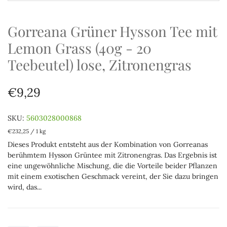
Gorreana Grüner Hysson Tee mit
Lemon Grass (40g - 20
Teebeutel) lose, Zitronengras
€9,29
SKU:
5603028000868
€232,25
/
1 kg
Dieses Produkt entsteht aus der Kombination von Gorreanas
berühmtem Hysson Grüntee mit Zitronengras. Das Ergebnis ist
eine ungewöhnliche Mischung, die die Vorteile beider Pflanzen
mit einem exotischen Geschmack vereint, der Sie dazu bringen
wird, das...