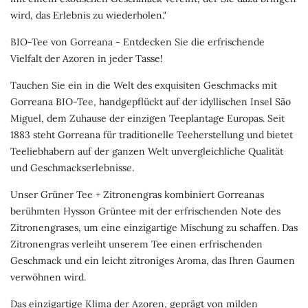
wird, das Erlebnis zu wiederholen."
BIO-Tee von Gorreana - Entdecken Sie die erfrischende
Vielfalt der Azoren in jeder Tasse!
Tauchen Sie ein in die Welt des exquisiten Geschmacks mit
Gorreana BIO-Tee, handgepflückt auf der idyllischen Insel São
Miguel, dem Zuhause der einzigen Teeplantage Europas. Seit
1883 steht Gorreana für traditionelle Teeherstellung und bietet
Teeliebhabern auf der ganzen Welt unvergleichliche Qualität
und Geschmackserlebnisse.
Unser Grüner Tee + Zitronengras kombiniert Gorreanas
berühmten Hysson Grüntee mit der erfrischenden Note des
Zitronengrases, um eine einzigartige Mischung zu schaffen. Das
Zitronengras verleiht unserem Tee einen erfrischenden
Geschmack und ein leicht zitroniges Aroma, das Ihren Gaumen
verwöhnen wird.
Das einzigartige Klima der Azoren, geprägt von milden