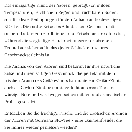
Das einzigartige Klima der Azoren, geprägt von milden
Temperaturen, reichlichem Regen und fruchtbaren Böden,
schafft ideale Bedingungen für den Anbau von hochwertigem
BIO-Tee. Die sanfte Brise des Atlantischen Ozeans und die
saubere Luft tragen zur Reinheit und Frische unseres Tees bei,
während die sorgfältige Handarbeit unserer erfahrenen
Teemeister sicherstellt, dass jeder Schluck ein wahres
Geschmackserlebnis ist.
Die Ananas von den Azoren sind bekannt für ihre natürliche
Süße und ihren saftigen Geschmack, die perfekt mit dem
frischen Aroma des Ceilão-Zimts harmonieren. Ceilão-Zimt,
auch als Ceylon-Zimt bekannt, verleiht unserem Tee eine
würzige Note und wird wegen seines milden und aromatischen
Profils geschätzt.
Entdecken Sie die fruchtige Frische und die exotischen Aromen
der Azoren mit Gorreana BIO-Tee - eine Gaumenfreude, die
Sie immer wieder genießen werden!"