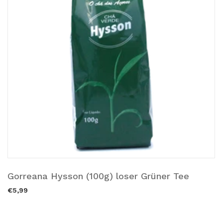
Gorreana Hysson (100g) loser Grüner Tee
Ausverkauft.
€5,99