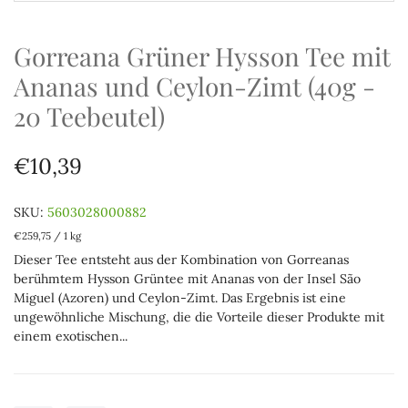
Gorreana Grüner Hysson Tee mit
Ananas und Ceylon-Zimt (40g -
20 Teebeutel)
€10,39
SKU:
5603028000882
€259,75
/
1 kg
Dieser Tee entsteht aus der Kombination von Gorreanas
berühmtem Hysson Grüntee mit Ananas von der Insel São
Miguel (Azoren) und Ceylon-Zimt. Das Ergebnis ist eine
ungewöhnliche Mischung, die die Vorteile dieser Produkte mit
einem exotischen...