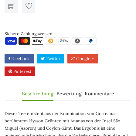
Sichere Zahlungsweisen:
Facebook
Twitter
Google +
Pinterest
Beschreibung
Bewertung
Kommentare
Dieser Tee entsteht aus der Kombination von Gorreanas
berühmtem Hysson Grüntee mit Ananas von der Insel São
Miguel (Azoren) und Ceylon-Zimt. Das Ergebnis ist eine
ungewöhnliche Mischung, die die Vorteile dieser Produkte mit