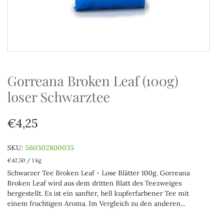
Gorreana Broken Leaf (100g)
loser Schwarztee
€4,25
SKU:
560302800035
€42,50
/
1 kg
Schwarzer Tee Broken Leaf - Lose Blätter 100g. Gorreana
Broken Leaf wird aus dem dritten Blatt des Teezweiges
hergestellt. Es ist ein sanfter, hell kupferfarbener Tee mit
einem fruchtigen Aroma. Im Vergleich zu den anderen...