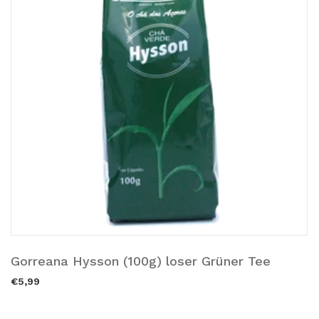
Gorreana Hysson (100g) loser Grüner Tee
Ausverkauft.
€5,99