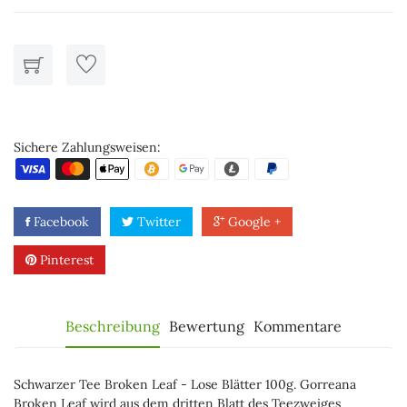
Sichere Zahlungsweisen:
Facebook
Twitter
Google +
Pinterest
Beschreibung
Bewertung
Kommentare
Schwarzer Tee Broken Leaf - Lose Blätter 100g. Gorreana
Broken Leaf wird aus dem dritten Blatt des Teezweiges