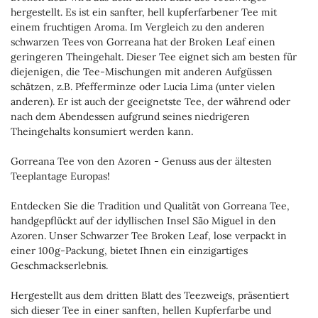
hergestellt. Es ist ein sanfter, hell kupferfarbener Tee mit
einem fruchtigen Aroma. Im Vergleich zu den anderen
schwarzen Tees von Gorreana hat der Broken Leaf einen
geringeren Theingehalt. Dieser Tee eignet sich am besten für
diejenigen, die Tee-Mischungen mit anderen Aufgüssen
schätzen, z.B. Pfefferminze oder Lucia Lima (unter vielen
anderen). Er ist auch der geeignetste Tee, der während oder
nach dem Abendessen aufgrund seines niedrigeren
Theingehalts konsumiert werden kann.
Gorreana Tee von den Azoren - Genuss aus der ältesten
Teeplantage Europas!
Entdecken Sie die Tradition und Qualität von Gorreana Tee,
handgepflückt auf der idyllischen Insel São Miguel in den
Azoren. Unser Schwarzer Tee Broken Leaf, lose verpackt in
einer 100g-Packung, bietet Ihnen ein einzigartiges
Geschmackserlebnis.
Hergestellt aus dem dritten Blatt des Teezweigs, präsentiert
sich dieser Tee in einer sanften, hellen Kupferfarbe und