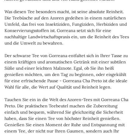
Was diesen Tee besonders macht, ist seine absolute Reinheit.
Die Teebüsche auf den Azoren gedeihen in einem natürlichen
Umfeld, das frei von Insektiziden, Fungiziden, Herbiziden und
Konservierungsstoffen ist. Gorreana setzt sich für eine
nachhaltige Landwirtschaftspraxis ein, um die Reinheit des Tees
und die Umwelt zu bewahren.
Der schwarze Tee von Gorreana entfaltet sich in Ihrer Tasse zu
einem kräftigen und aromatischen Getränk mit einer subtilen
Süße und einer leichten Malznote. Egal, ob Sie ihn heiß
genießen möchten, um den Tag zu beginnen, oder eisgekühlt
für eine erfrischende Pause - Gorreana Cha Preto ist die ideale
Wahl für alle, die Wert auf Qualität und Reinheit legen.
Tauchen Sie ein in die Welt des Azoren-Tees mit Gorreana Cha
Preto. Die praktischen Teebeutel machen die Zubereitung
einfach und bequem, während Sie gleichzeitig die Sicherheit
haben, dass Sie einen Tee von höchster Reinheit genießen.
Genießen Sie einen Moment der Ruhe und Entspannung mit
einem Tee, der nicht nur Ihren Gaumen, sondern auch Ihr