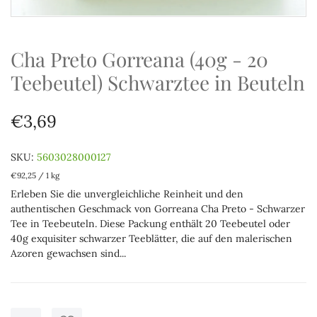
Cha Preto Gorreana (40g - 20
Teebeutel) Schwarztee in Beuteln
€3,69
SKU:
5603028000127
€92,25
/
1 kg
Erleben Sie die unvergleichliche Reinheit und den
authentischen Geschmack von Gorreana Cha Preto - Schwarzer
Tee in Teebeuteln. Diese Packung enthält 20 Teebeutel oder
40g exquisiter schwarzer Teeblätter, die auf den malerischen
Azoren gewachsen sind...