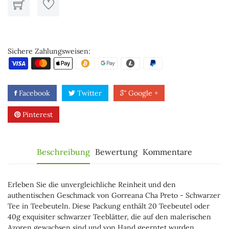
Sichere Zahlungsweisen:
Facebook
Twitter
Google +
Pinterest
Beschreibung
Bewertung
Kommentare
Erleben Sie die unvergleichliche Reinheit und den
authentischen Geschmack von Gorreana Cha Preto - Schwarzer
Tee in Teebeuteln. Diese Packung enthält 20 Teebeutel oder
40g exquisiter schwarzer Teeblätter, die auf den malerischen
Azoren gewachsen sind und von Hand geerntet wurden.