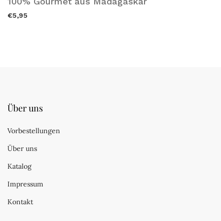
100% Gourmet aus Madagaskar
€5,95
Über uns
Vorbestellungen
Über uns
Katalog
Impressum
Kontakt