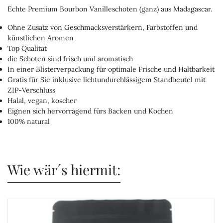
Echte Premium Bourbon Vanilleschoten (ganz) aus Madagascar.
Ohne Zusatz von Geschmacksverstärkern, Farbstoffen und
künstlichen Aromen
Top Qualität
die Schoten sind frisch und aromatisch
In einer Blisterverpackung für optimale Frische und Haltbarkeit
Gratis für Sie inklusive lichtundurchlässigem Standbeutel mit
ZIP-Verschluss
Halal, vegan, koscher
Eignen sich hervorragend fürs Backen und Kochen
100% natural
Wie wär´s hiermit: