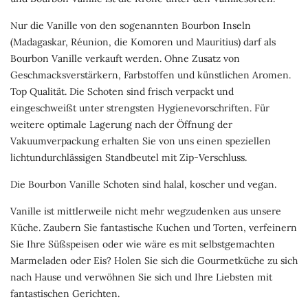
Nur die Vanille von den sogenannten Bourbon Inseln
(Madagaskar, Réunion, die Komoren und Mauritius) darf als
Bourbon Vanille verkauft werden. Ohne Zusatz von
Geschmacksverstärkern, Farbstoffen und künstlichen Aromen.
Top Qualität. Die Schoten sind frisch verpackt und
eingeschweißt unter strengsten Hygienevorschriften. Für
weitere optimale Lagerung nach der Öffnung der
Vakuumverpackung erhalten Sie von uns einen speziellen
lichtundurchlässigen Standbeutel mit Zip-Verschluss.
Die Bourbon Vanille Schoten sind halal, koscher und vegan.
Vanille ist mittlerweile nicht mehr wegzudenken aus unsere
Küche. Zaubern Sie fantastische Kuchen und Torten, verfeinern
Sie Ihre Süßspeisen oder wie wäre es mit selbstgemachten
Marmeladen oder Eis? Holen Sie sich die Gourmetküche zu sich
nach Hause und verwöhnen Sie sich und Ihre Liebsten mit
fantastischen Gerichten.