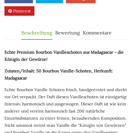
Pinterest
Beschreibung
Bewertung
Kommentare
Echte Premium Bourbon Vanilleschoten aus Madagascar - die
Königin der Gewürze!
Zutaten/Inhalt: 50 Bourbon Vanille-Schoten, Herkunft:
Madagascar
Echte Bourbon Vanille Schoten frisch, handgeerntet und direkt
vor Ort verpackt. Der Duft diesen Vanilleschoten ist einzigartig:
Intensiv, harmonisch und ausgewogen. Dieser Duft ist wie kein
anderer und vereint harmonisch fast 200 natürliche
Einzelsubstanzen zu einer feinen, bezaubernden Komposition.
Nicht umsonst nennt man Vanille die "Königin von Gewürzen"
und Bourbon Vanille ist die Krone unter den Vanillesorten.