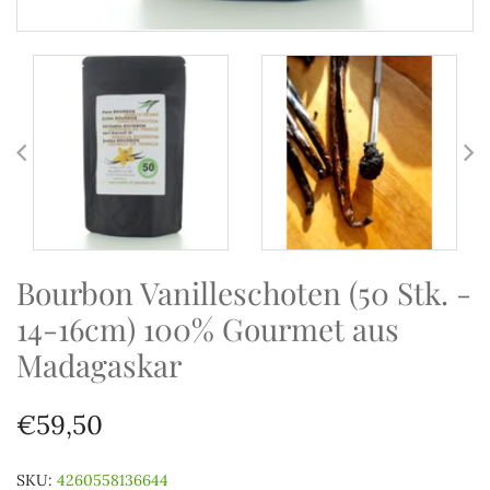
Bourbon Vanilleschoten (50 Stk. -
14-16cm) 100% Gourmet aus
Madagaskar
€59,50
SKU:
4260558136644