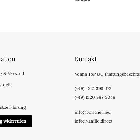
ation
Kontakt
g & Versand
Veana ToP UG (haftungsbeschrä
srecht
(+49) 4221 399 472
(+49) 1520 988 3048
utzerklärung
info@boischeri.eu
ag widerrufen
info@vanille.direct