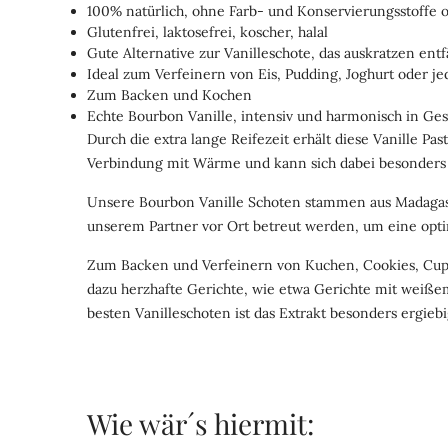
100% natürlich, ohne Farb- und Konservierungsstoffe
Glutenfrei, laktosefrei, koscher, halal
Gute Alternative zur Vanilleschote, das auskratzen entfä
Ideal zum Verfeinern von Eis, Pudding, Joghurt oder j
Zum Backen und Kochen
Echte Bourbon Vanille, intensiv und harmonisch in G
Durch die extra lange Reifezeit erhält diese Vanille P
Verbindung mit Wärme und kann sich dabei besonders g
Unsere Bourbon Vanille Schoten stammen aus Madagasca
unserem Partner vor Ort betreut werden, um eine optim
Zum Backen und Verfeinern von Kuchen, Cookies, Cupcak
dazu herzhafte Gerichte, wie etwa Gerichte mit weiße
besten Vanilleschoten ist das Extrakt besonders ergieb
Wie wär´s hiermit: