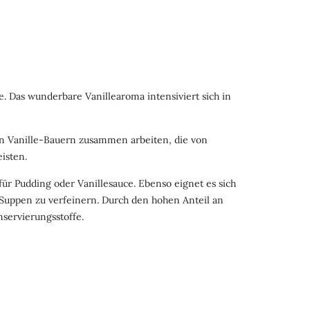
e. Das wunderbare Vanillearoma intensiviert sich in
en Vanille-Bauern zusammen arbeiten, die von
isten.
ür Pudding oder Vanillesauce. Ebenso eignet es sich
Suppen zu verfeinern. Durch den hohen Anteil an
nservierungsstoffe.