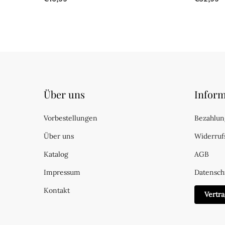
Über uns
Inform
Vorbestellungen
Bezahlun
Über uns
Widerruf
Katalog
AGB
Impressum
Datensch
Kontakt
Vertr