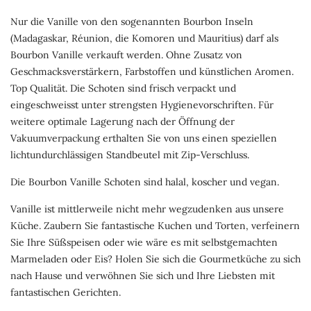
Nur die Vanille von den sogenannten Bourbon Inseln
(Madagaskar, Réunion, die Komoren und Mauritius) darf als
Bourbon Vanille verkauft werden. Ohne Zusatz von
Geschmacksverstärkern, Farbstoffen und künstlichen Aromen.
Top Qualität. Die Schoten sind frisch verpackt und
eingeschweisst unter strengsten Hygienevorschriften. Für
weitere optimale Lagerung nach der Öffnung der
Vakuumverpackung erthalten Sie von uns einen speziellen
lichtundurchlässigen Standbeutel mit Zip-Verschluss.
Die Bourbon Vanille Schoten sind halal, koscher und vegan.
Vanille ist mittlerweile nicht mehr wegzudenken aus unsere
Küche. Zaubern Sie fantastische Kuchen und Torten, verfeinern
Sie Ihre Süßspeisen oder wie wäre es mit selbstgemachten
Marmeladen oder Eis? Holen Sie sich die Gourmetküche zu sich
nach Hause und verwöhnen Sie sich und Ihre Liebsten mit
fantastischen Gerichten.