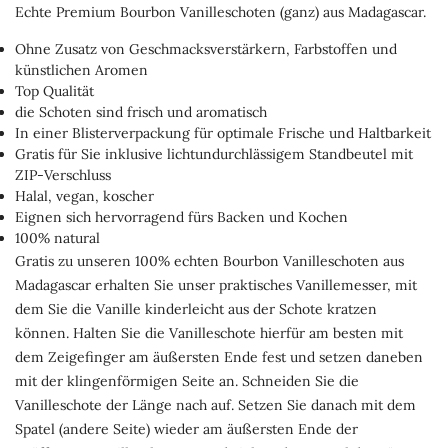
Echte Premium Bourbon Vanilleschoten (ganz) aus Madagascar.
Ohne Zusatz von Geschmacksverstärkern, Farbstoffen und
künstlichen Aromen
Top Qualität
die Schoten sind frisch und aromatisch
In einer Blisterverpackung für optimale Frische und Haltbarkeit
Gratis für Sie inklusive lichtundurchlässigem Standbeutel mit
ZIP-Verschluss
Halal, vegan, koscher
Eignen sich hervorragend fürs Backen und Kochen
100% natural
Gratis zu unseren 100% echten Bourbon Vanilleschoten aus
Madagascar erhalten Sie unser praktisches Vanillemesser, mit
dem Sie die Vanille kinderleicht aus der Schote kratzen
können. Halten Sie die Vanilleschote hierfür am besten mit
dem Zeigefinger am äußersten Ende fest und setzen daneben
mit der klingenförmigen Seite an. Schneiden Sie die
Vanilleschote der Länge nach auf. Setzen Sie danach mit dem
Spatel (andere Seite) wieder am äußersten Ende der