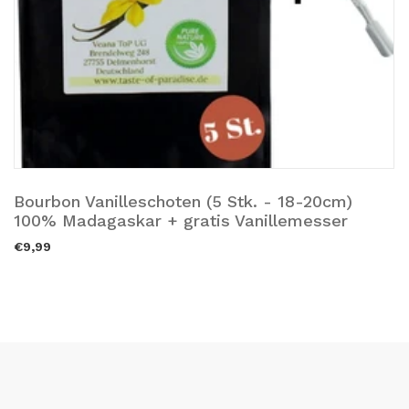
Bourbon Vanilleschoten (5 Stk. - 18-20cm)
Zum Warenkorb hinzufügen.
100% Madagaskar + gratis Vanillemesser
€9,99