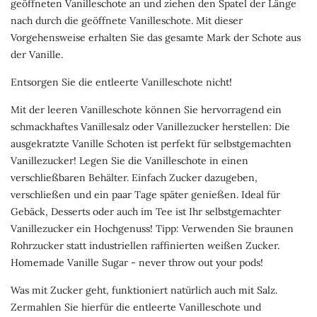
geöffneten Vanilleschote an und ziehen den Spatel der Länge
nach durch die geöffnete Vanilleschote. Mit dieser
Vorgehensweise erhalten Sie das gesamte Mark der Schote aus
der Vanille.
Entsorgen Sie die entleerte Vanilleschote nicht!
Mit der leeren Vanilleschote können Sie hervorragend ein
schmackhaftes Vanillesalz oder Vanillezucker herstellen: Die
ausgekratzte Vanille Schoten ist perfekt für selbstgemachten
Vanillezucker! Legen Sie die Vanilleschote in einen
verschließbaren Behälter. Einfach Zucker dazugeben,
verschließen und ein paar Tage später genießen. Ideal für
Gebäck, Desserts oder auch im Tee ist Ihr selbstgemachter
Vanillezucker ein Hochgenuss! Tipp: Verwenden Sie braunen
Rohrzucker statt industriellen raffinierten weißen Zucker.
Homemade Vanille Sugar - never throw out your pods!
Was mit Zucker geht, funktioniert natürlich auch mit Salz.
Zermahlen Sie hierfür die entleerte Vanilleschote und