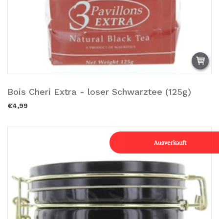
Bois Cheri Extra - loser Schwarztee (125g)
Zum Warenkorb hinzufügen.
€4,99
Ausverkauft