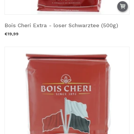
Bois Cheri Extra - loser Schwarztee (500g)
Zum Warenkorb hinzufügen.
€19,99