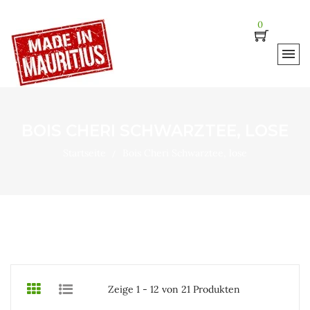
0
BOIS CHERI SCHWARZTEE, LOSE
Startseite
Bois Cheri Schwarztee, lose
Zeige 1 - 12 von 21 Produkten