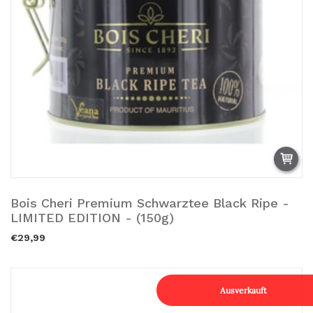
Bois Cheri Premium Schwarztee Black Ripe -
Ausverkauft.
LIMITED EDITION - (150g)
€29,99
Ausverkauft