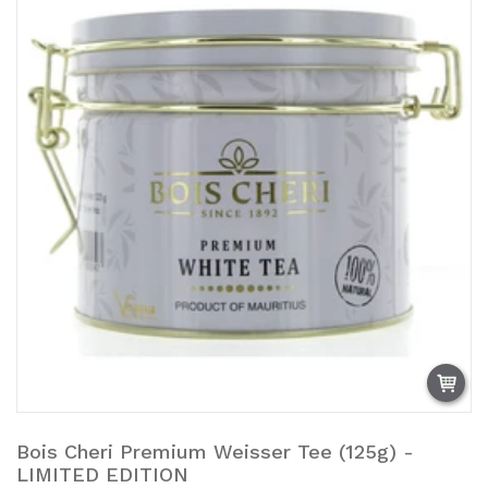
Bois Cheri Premium Weisser Tee (125g) -
Ausverkauft.
LIMITED EDITION