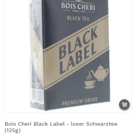
Bois Cheri Black Label - loser Schwarztee
Ausverkauft.
(125g)