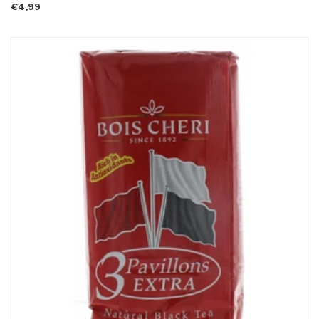
€4,99