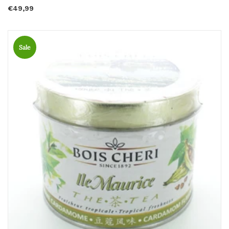
€49,99
Sale